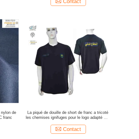
Contact
n nylon de
La piqué de douille de short de franc a tricoté
C franc
les chemises ignifuges pour le logo adapté aux
besoins du client par hommes
Contact