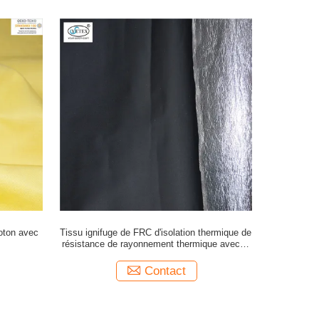
coton avec
Tissu ignifuge de FRC d'isolation thermique de
résistance de rayonnement thermique avec le
papier d'aluminium
Contact