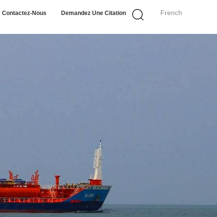
French
Contactez-Nous
Demandez Une Citation