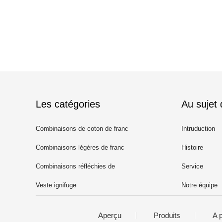
Les catégories
Au sujet
Combinaisons de coton de franc
Intruduction
Combinaisons légères de franc
Histoire
Combinaisons réfléchies de
Service
franc
Veste ignifuge
Notre équipe
Aperçu
Produits
A 