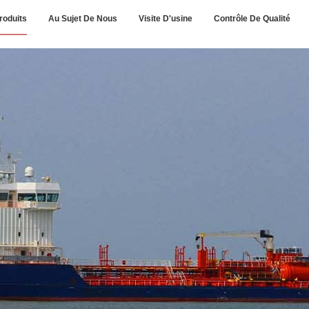
roduits
Au Sujet De Nous
Visite D'usine
Contrôle De Qualité