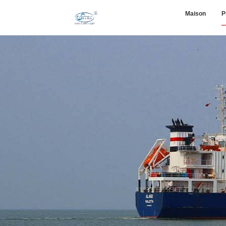
Maison
P