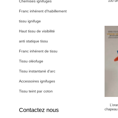
100 un
Chemises ignifuges
Franc inhérent d'habillement
tissu ignifuge
Haut tissu de visibilité
anti statique tissu
Franc inhérent de tissu
Tissu oléofuge
Tissu instantané d'arc
Accessoires ignifuges
Tissu teint par coton
L'ora
Contactez nous
chapeau 