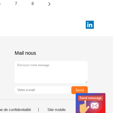
6
7
8
Mail nous
Send
ue de confidentialité
Site mobile