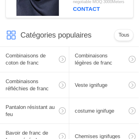
negotiable MOQ:3000Meters
CONTACT
Catégories populaires
Tous
Combinaisons de
Combinaisons
coton de franc
légères de franc
Combinaisons
Veste ignifuge
réfléchies de franc
Pantalon résistant au
costume ignifuge
feu
Bavoir de franc de
Chemises ignifuges