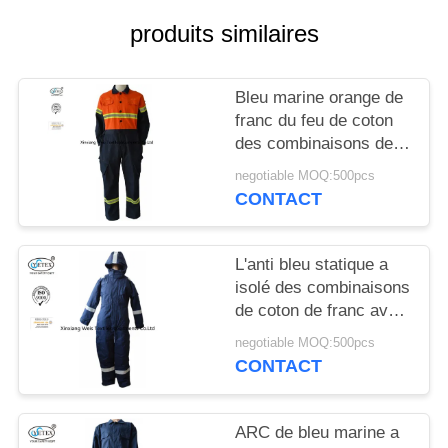
SITE
produits similaires
PRIVACY
Bleu marine orange de
POLICY
franc du feu de coton
des combinaisons deux
de ton de denim évalué
negotiable MOQ:500pcs
de coton
CONTACT
L'anti bleu statique a
isolé des combinaisons
de coton de franc avec
l'hiver 300gsm de
negotiable MOQ:500pcs
capot
CONTACT
ARC de bleu marine a