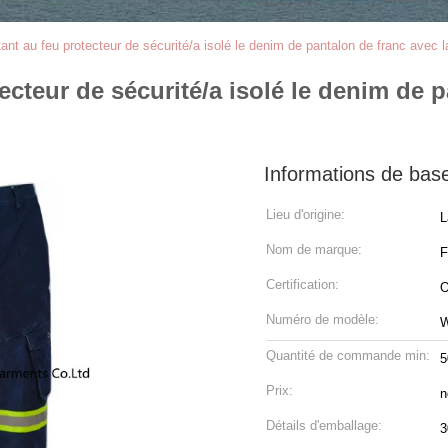
tant au feu protecteur de sécurité/a isolé le denim de pantalon de franc avec 
ecteur de sécurité/a isolé le denim de 
Informations de bas
Lieu d'origine:
L
Nom de marque:
Certification:
O
Numéro de modèle:
Quantité de commande min:
5
Prix:
n
Détails d'emballage:
3