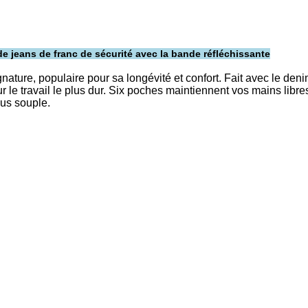
de jeans de franc de sécurité avec la bande réfléchissante
nature, populaire pour sa longévité et confort. Fait avec le deni
our le travail le plus dur. Six poches maintiennent vos mains lib
lus souple.