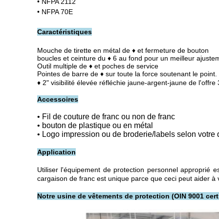
• NFPA 2112
• NFPA 70E
Caractéristiques
Mouche de tirette en métal de ♦ et fermeture de bouton
boucles et ceinture du
♦
6 au fond pour un meilleur ajuste
Outil multiple de ♦ et poches de service
Pointes de barre de
♦
sur toute la force soutenant le point.
♦ 2" visibilité élevée réfléchie jaune-argent-jaune de l'of
Accessoires
• Fil de couture de franc ou non de franc
• bouton de plastique ou en métal
• Logo impression ou de broderie/labels selon votr
Application
Utiliser l'équipement de protection personnel approprié es
cargaison de franc est unique parce que ceci peut aider à 
Notre usine de vêtements de protection (OIN 9001 certi