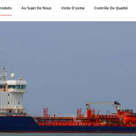
roduits
Au Sujet De Nous
Visite D'usine
Contrôle De Qualité