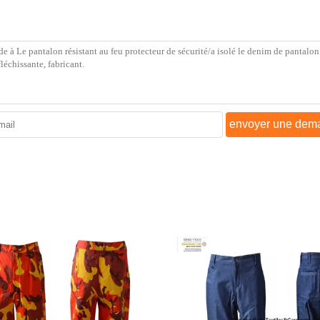
envoyer une dem