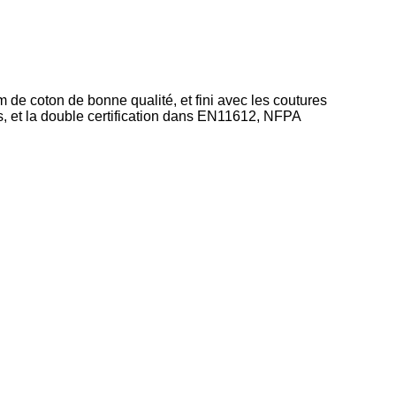
m de coton de bonne qualité, et fini avec les coutures
res, et la double certification dans EN11612, NFPA