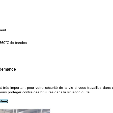
ment
fre 360℃ de bandes
e demande
t très important pour votre sécurité de la vie si vous travaillez dans 
vous protéger contre des brûlures dans la situation du feu.
fiée)