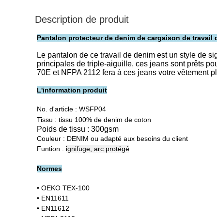
Description de produit
Pantalon protecteur de denim de cargaison de travail 
Le pantalon de ce travail de denim est un style de sig
principales de triple-aiguille, ces jeans sont prêts p
70E et NFPA 2112 fera à ces jeans votre vêtement p
L'information produit
No. d'article :
WSFP04
Tissu : tissu 100% de denim de coton
Poids de tissu : 300gsm
Couleur : DENIM ou adapté aux besoins du client
Funtion :
ignifuge, arc protégé
Normes
• OEKO TEX-100
• EN11611
• EN11612