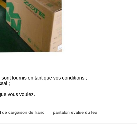
sont fournis en tant que vos conditions ;
sai ;
 que vous voulez.
l de cargaison de franc
,
pantalon évalué du feu