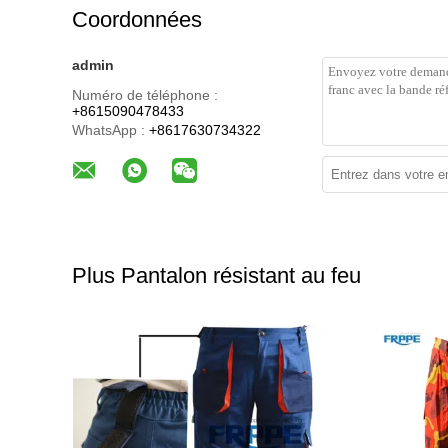
Coordonnées
admin
Numéro de téléphone :
+8615090478433
WhatsApp :
+8617630734322
Plus Pantalon résistant au feu