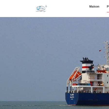
Maison
P