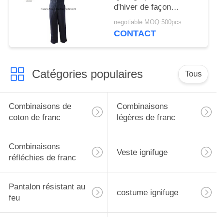
d'hiver de façon
générale de bavoir de
negotiable MOQ:500pcs
sécurité
CONTACT
Catégories populaires
Tous
Combinaisons de
Combinaisons
coton de franc
légères de franc
Combinaisons
Veste ignifuge
réfléchies de franc
Pantalon résistant au
costume ignifuge
feu