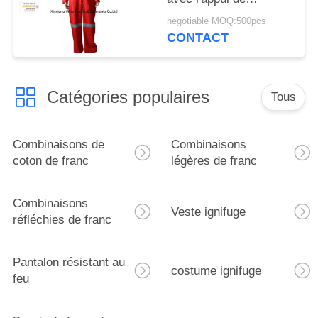
gisement de pétrole et
negotiable MOQ:500pcs
de gaz de réflecteur
CONTACT
Catégories populaires
Tous
Combinaisons de
Combinaisons
coton de franc
légères de franc
Combinaisons
Veste ignifuge
réfléchies de franc
Pantalon résistant au
costume ignifuge
feu