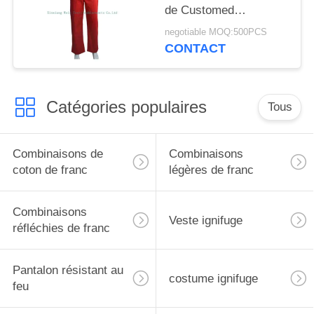
de Customed
NFPA2112 a isolé des
negotiable MOQ:500PCS
de façon générale de
CONTACT
bavoir
Catégories populaires
Tous
Combinaisons de
Combinaisons
coton de franc
légères de franc
Combinaisons
Veste ignifuge
réfléchies de franc
Pantalon résistant au
costume ignifuge
feu