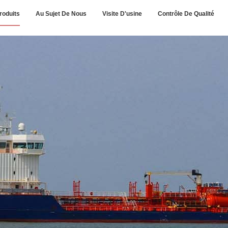
roduits
Au Sujet De Nous
Visite D'usine
Contrôle De Qualité