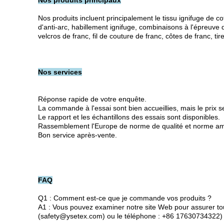
Nos produits principaux
Nos produits incluent principalement le tissu ignifuge de coto
d'anti-arc, habillement ignifuge, combinaisons à l'épreuve 
velcros de franc, fil de couture de franc, côtes de franc, tir
Nos services
Réponse rapide de votre enquête.
La commande à l'essai sont bien accueillies, mais le prix se
Le rapport et les échantillons des essais sont disponibles.
Rassemblement l'Europe de norme de qualité et norme am
Bon service après-vente.
FAQ
Q1 : Comment est-ce que je commande vos produits ?
A1 : Vous pouvez examiner notre site Web pour assurer to
(safety@ysetex.com) ou le téléphone : +86 17630734322)