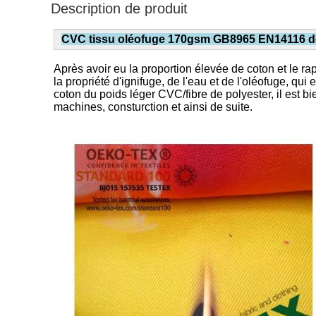
Description de produit
CVC tissu oléofuge 170gsm GB8965 EN14116 de 
Après avoir eu la proportion élevée de coton et le rap
la propriété d'ignifuge, de l'eau et de l'oléofuge, 
coton du poids léger CVC/fibre de polyester, il est bi
machines, consturction et ainsi de suite.