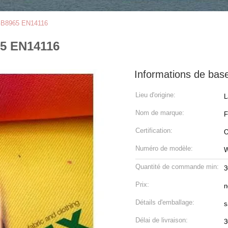
 GB8965 EN14116
65 EN14116
Informations de bas
Lieu d'origine:
L
Nom de marque:
Certification:
O
Numéro de modèle:
Quantité de commande min:
3
Prix:
n
Détails d'emballage:
s
Délai de livraison:
3