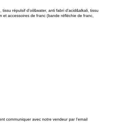
issu répulsif d'oil&water, anti fabri d'acid&alkali, tissu
n et accessoires de franc (bande réfléchie de franc,
ment communiquer avec notre vendeur par l'email