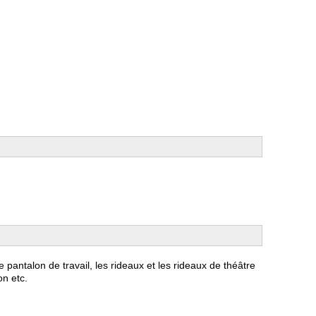
e pantalon de travail, les rideaux et
les rideaux de théâtre
on etc.