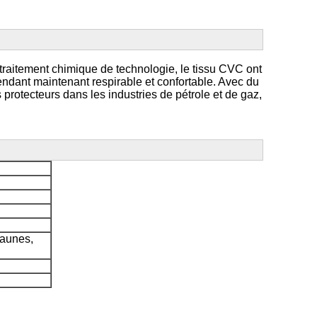
le traitement chimique de technologie, le tissu CVC ont
endant maintenant respirable et confortable. Avec du
 protecteurs dans les industries de pétrole et de gaz,
jaunes,