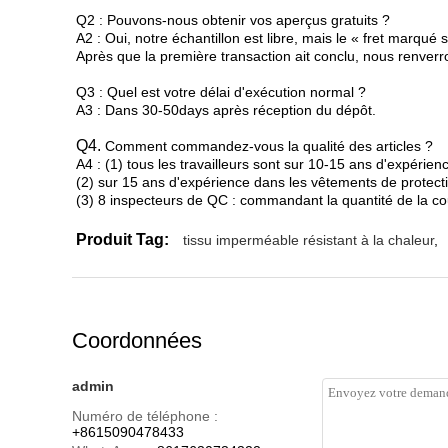
Q2 : Pouvons-nous obtenir vos aperçus gratuits ?
A2 : Oui, notre échantillon est libre, mais le « fret marqué
Après que la première transaction ait conclu, nous renverro
Q3 : Quel est votre délai d'exécution normal ?
A3 : Dans 30-50days après réception du dépôt.
Q4.
Comment commandez-vous la qualité des articles ?
A4 : (1) tous les travailleurs sont sur 10-15 ans d'expérie
(2) sur 15 ans d'expérience dans les vêtements de protect
(3) 8 inspecteurs de QC : commandant la quantité de la c
Produit Tag:
tissu imperméable résistant à la chaleur
,
Coordonnées
admin
Numéro de téléphone :
+8615090478433