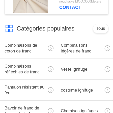
negotiable MOQ:3000Meters
pour la tente
CONTACT
Catégories populaires
Tous
Combinaisons de
Combinaisons
coton de franc
légères de franc
Combinaisons
Veste ignifuge
réfléchies de franc
Pantalon résistant au
costume ignifuge
feu
Bavoir de franc de
Chemises ignifuges