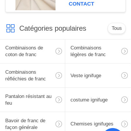
pour la tente
CONTACT
Catégories populaires
Tous
Combinaisons de
Combinaisons
coton de franc
légères de franc
Combinaisons
Veste ignifuge
réfléchies de franc
Pantalon résistant au
costume ignifuge
feu
Bavoir de franc de
Chemises ignifuges
façon générale