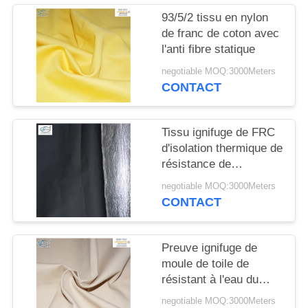
SITE
93/5/2 tissu en nylon
de franc de coton avec
PRIVACY
l'anti fibre statique
POLICY
negotiable MOQ:3000Meters
CONTACT
Tissu ignifuge de FRC
d'isolation thermique de
résistance de
rayonnement thermique
negotiable MOQ:3000Meters
avec le papier
CONTACT
d'aluminium
Preuve ignifuge de
moule de toile de
résistant à l'eau du
tissu CVC 310gsm
negotiable MOQ:3000Meters