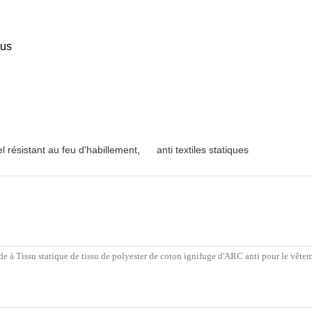
ous
l résistant au feu d'habillement
,
anti textiles statiques