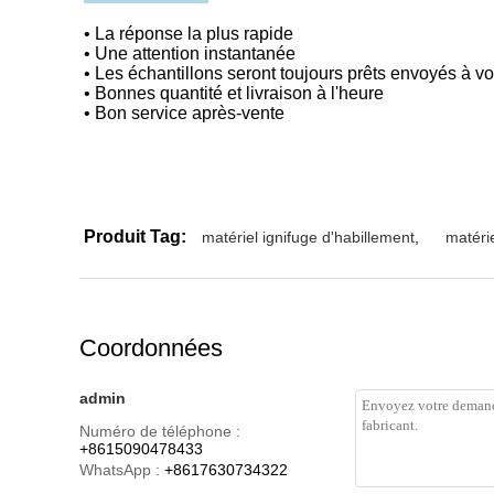
• La réponse la plus rapide
• Une attention instantanée
• Les échantillons seront toujours prêts envoyés à v
• Bonnes quantité et livraison à l'heure
• Bon service après-vente
Produit Tag:
matériel ignifuge d'habillement
,
matérie
Coordonnées
admin
Numéro de téléphone :
+8615090478433
WhatsApp :
+8617630734322