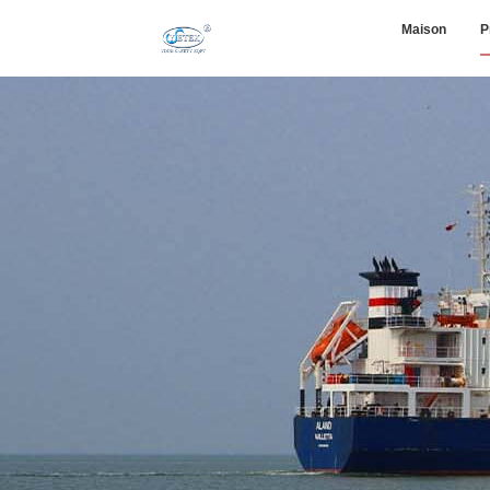
Maison
P