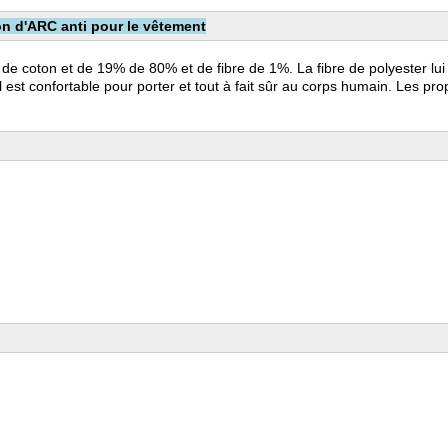
on d'ARC anti pour le vêtement
 de coton et de 19% de 80% et de fibre de 1%. La fibre de polyester lui 
'il est confortable pour porter et tout à fait sûr au corps humain. Les pr