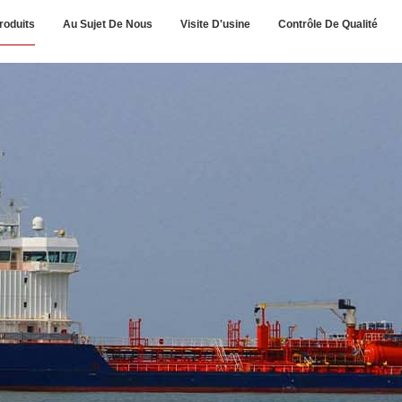
roduits
Au Sujet De Nous
Visite D'usine
Contrôle De Qualité