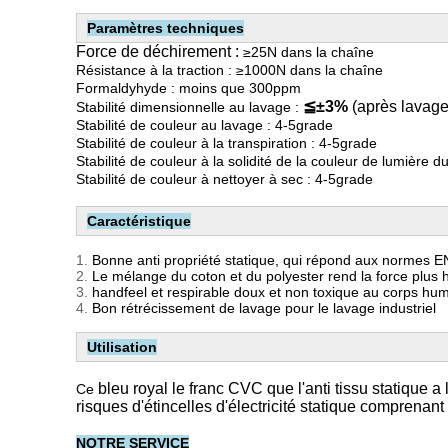
Paramètres techniques
Force de déchirement :
≥25N dans la chaîne
Résistance à la traction : ≥1000N dans la chaîne
Formaldyhyde : moins que 300ppm
≦±3%
(après lavage
Stabilité dimensionnelle au lavage :
Stabilité de couleur au lavage : 4-5grade
Stabilité de couleur à la transpiration : 4-5grade
Stabilité de couleur à la solidité de la couleur de lumière du
Stabilité de couleur à nettoyer à sec : 4-5grade
Caractéristique
1.
Bonne anti propriété statique, qui répond aux normes 
2.
Le mélange du coton et du polyester rend la force plus h
3.
handfeel et respirable doux et non toxique au corps hu
4.
Bon rétrécissement de lavage pour le lavage industriel
Utilisation
bleu royal le franc CVC que l'anti tissu statique a 
Ce
risques d'étincelles d'électricité statique comprenant 
NOTRE SERVICE