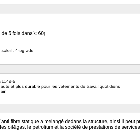
 de 5 fois dans
60
℃
)
 soleil : 4-5grade
EN1149-5
aute et plus durable pour les vêtements de travail quotidiens
main
l'anti fibre statique a mélangé dedans la structure, ainsi il peut 
les oil&gas, le petrolium et la société de prestations de services