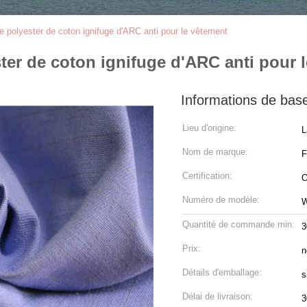
de polyester de coton ignifuge d'ARC anti pour le vêtement
ster de coton ignifuge d'ARC anti pour 
Informations de bas
Lieu d'origine:
L
Nom de marque:
Certification:
O
Numéro de modèle:
Quantité de commande min:
3
Prix:
n
Détails d'emballage:
s
Délai de livraison:
3