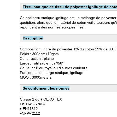
Tissu statique de tissu de polyester ignifuge de cot
Ce anti tissu statique ignifuge est un mélange de polyester
quotidien, alors que le matériel de coton veille toujours qu
répondent à des normes européennes.
Description
Composition : fibre du polyester 1% du coton 19% de 80%
Poids : 300gsm±10gsm
Construction : plaine
Largeur utilisable : 57"/58"
Couleur : Bleu royal ou d'autres couleurs
Funtion : anti charge statique, ignifuge
MOQ : 3000meters
Se conforment les normes
Classe 2 du ♦ OEKO TEX
En 1149-5 de ♦
♦ EN11612
♦NFPA 2112