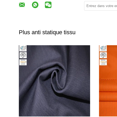
Plus anti statique tissu