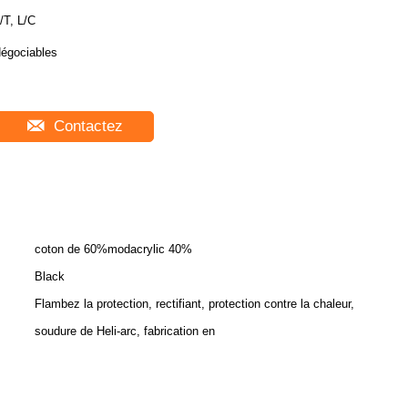
/T, L/C
égociables
Contactez
coton de 60%modacrylic 40%
Black
Flambez la protection, rectifiant, protection contre la chaleur,
soudure de Heli-arc, fabrication en