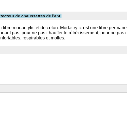
tecteur de chaussettes de l'anti
fibre modacrylic et de coton. Modacrylic est une fibre permanente
dant pas, pour ne pas chauffer le rétrécissement, pour ne pas ch
fortables, respirables et molles.