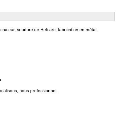
 chaleur, soudure de Heli-arc, fabrication en métal,
n.
ocalisons, nous professionnel.