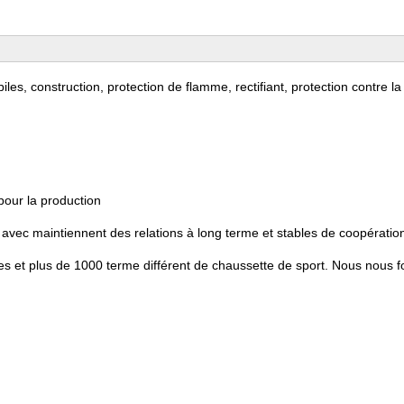
les, construction, protection de flamme, rectifiant, protection contre la
pour la production
 avec maintiennent des relations à long terme et stables de coopératio
es et plus de 1000 terme différent de chaussette de sport. Nous nous f