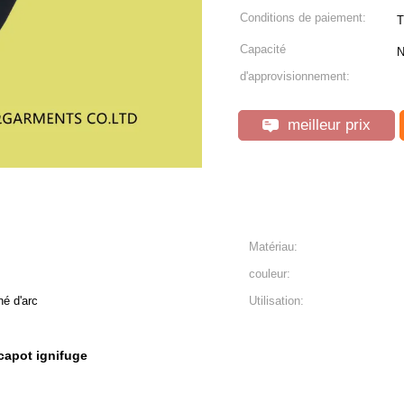
Conditions de paiement:
T
Capacité
N
d'approvisionnement:
meilleur prix
Matériau:
couleur:
né d'arc
Utilisation:
capot ignifuge