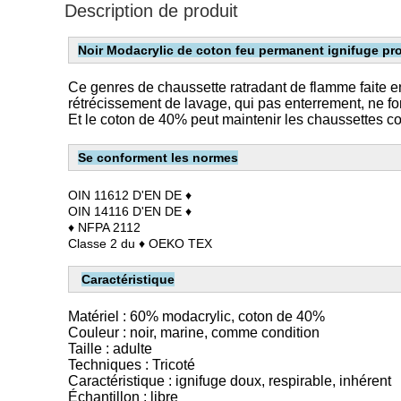
Description de produit
Noir Modacrylic de coton feu permanent ignifuge pro
Ce genres de chaussette ratradant de flamme faite en 
rétrécissement de lavage, qui pas enterrement, ne fon
Et le coton de 40% peut maintenir les chaussettes con
Se conforment les normes
OIN 11612 D'EN DE ♦
OIN 14116 D'EN DE ♦
♦ NFPA 2112
Classe 2 du
♦
OEKO TEX
Caractéristique
Matériel : 60% modacrylic, coton de 40%
Couleur : noir, marine, comme condition
Taille : adulte
Techniques : Tricoté
Caractéristique : ignifuge doux, respirable, inhérent
Échantillon : libre