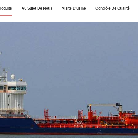
roduits
Au Sujet De Nous
Visite D'usine
Contrôle De Qualité