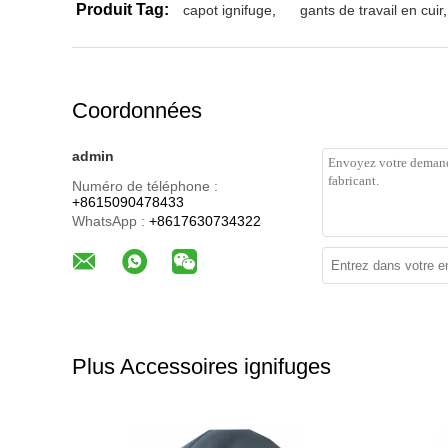
Produit Tag:
capot ignifuge
,
gants de travail en cuir
,
Coordonnées
admin
Numéro de téléphone :
+8615090478433
WhatsApp :
+8617630734322
Plus Accessoires ignifuges