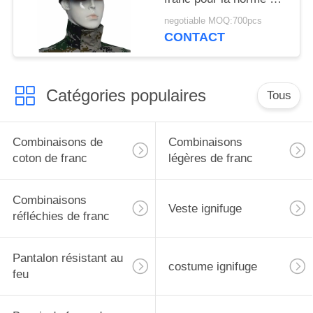
port quotidienne de
negotiable MOQ:700pcs
NFPA 2112
CONTACT
Catégories populaires
Tous
Combinaisons de
Combinaisons
coton de franc
légères de franc
Combinaisons
Veste ignifuge
réfléchies de franc
Pantalon résistant au
costume ignifuge
feu