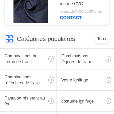
marine CVC
negotiable MOQ:3000Meters
CONTACT
Catégories populaires
Tous
Combinaisons de
Combinaisons
coton de franc
légères de franc
Combinaisons
Veste ignifuge
réfléchies de franc
Pantalon résistant au
costume ignifuge
feu