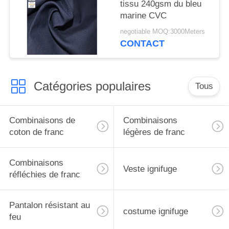
tissu 240gsm du bleu
marine CVC
negotiable MOQ:3000Meters
CONTACT
Catégories populaires
Tous
Combinaisons de
Combinaisons
coton de franc
légères de franc
Combinaisons
Veste ignifuge
réfléchies de franc
Pantalon résistant au
costume ignifuge
feu