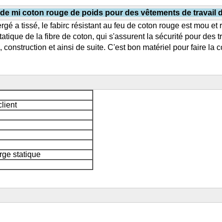
 de mi coton rouge de poids pour des vêtements de travail d
é a tissé, le fabirc résistant au feu de coton rouge est mou et r
statique de la fibre de coton, qui s'assurent la sécurité pour des t
e, construction et ainsi de suite. C'est bon matériel pour faire l
lient
rge statique