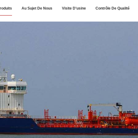
roduits
Au Sujet De Nous
Visite D'usine
Contrôle De Qualité