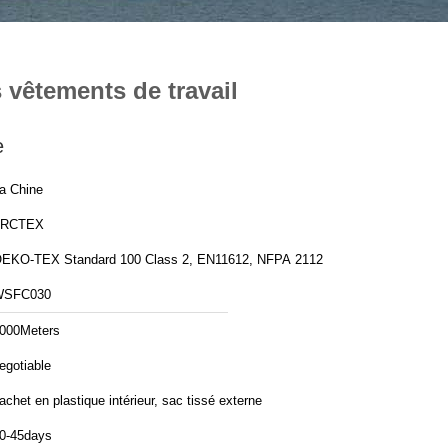
 vêtements de travail
e
a Chine
FRCTEX
EKO-TEX Standard 100 Class 2, EN11612, NFPA 2112
WSFC030
000Meters
egotiable
achet en plastique intérieur, sac tissé externe
0-45days