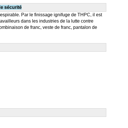
e sécurité
espirable. Par le finissage ignifuge de THPC, il est
ravailleurs dans les industries de la lutte contre
a combinaison de franc, veste de franc, pantalon de