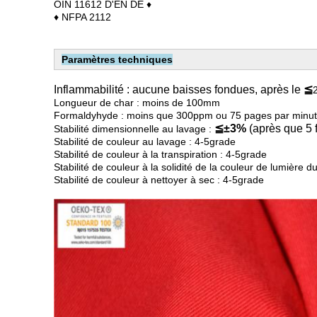
OIN 11612 D'EN DE ♦
♦ NFPA 2112
Paramètres techniques
Inflammabilité : aucune baisses fondues, après le
≦
Longueur de char : moins de 100mm
Formaldyhyde : moins que 300ppm ou 75 pages par minu
≦±3%
(après que 5 f
Stabilité dimensionnelle au lavage :
Stabilité de couleur au lavage : 4-5grade
Stabilité de couleur à la transpiration : 4-5grade
Stabilité de couleur à la solidité de la couleur de lumière du
Stabilité de couleur à nettoyer à sec : 4-5grade