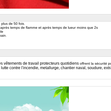
 plus de 50 fois.
s, après temps de flamme et après temps de lueur moins que 2s
ble
main.
es vêtements de travail protecteurs quotidiens
offrent la sécurité p
lutte contre l'incendie, metallurge, chantier naval, soudure, extr