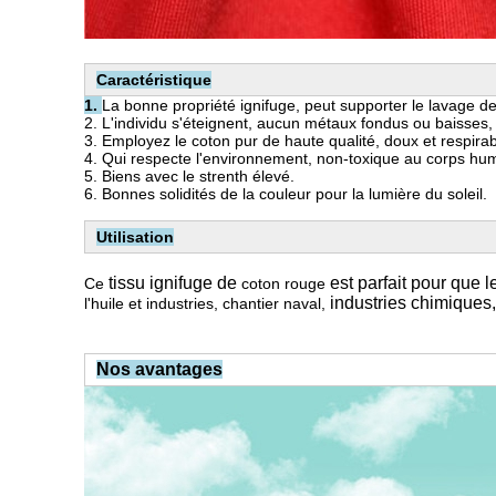
Caractéristique
1.
La bonne propriété ignifuge, peut supporter le lavage de
2. L'individu s'éteignent, aucun métaux fondus ou baisse
3. Employez le coton pur de haute qualité, doux et respira
4.
Qui respecte l'environnement, non-toxique au corps hu
5.
Biens avec le strenth élevé.
6. Bonnes solidités de la couleur pour la lumière du soleil.
Utilisation
tissu ignifuge de
est parfait pour que l
Ce
coton rouge
industries chimiques, 
l'huile et industries, chantier naval,
Nos avantages