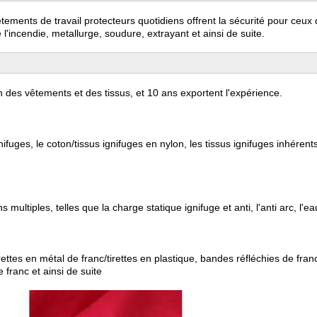
ements de travail protecteurs quotidiens offrent la sécurité pour ceux qui
e l'incendie, metallurge, soudure, extrayant et ainsi de suite.
 des vêtements et des tissus, et 10 ans exportent l'expérience.
uges, le coton/tissus ignifuges en nylon, les tissus ignifuges inhérents, l'
tiples, telles que la charge statique ignifuge et anti, l'anti arc, l'eau et
ettes en métal de franc/tirettes en plastique, bandes réfléchies de fran
 franc et ainsi de suite