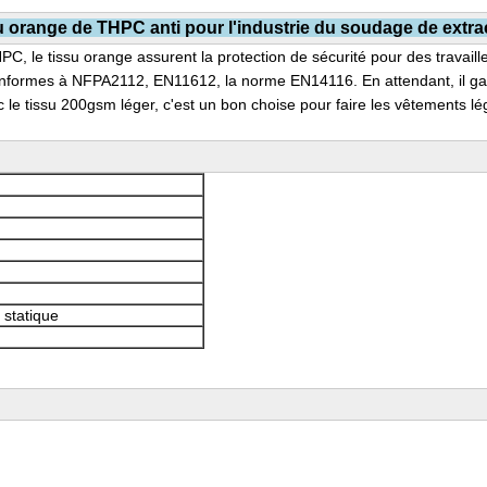
u
orange de THPC anti pour l'industrie du soudage de extra
PC, le tissu orange assurent la protection de sécurité pour des travaill
nformes à NFPA2112, EN11612, la norme EN14116. En attendant, il gard
ec le tissu 200gsm léger, c'est un bon choise pour faire les vêtements 
 statique