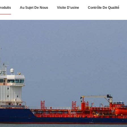
roduits
Au Sujet De Nous
Visite D'usine
Contrôle De Qualité