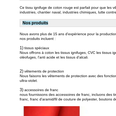
Ce tissu ignifuge de coton rouge est parfait pour que les vêt
industries, chantier naval, industries chimiques, lutte contr
Nos produits
Nous avons plus de 15 ans d'expérience pour la production
nos produits incluent :
1)
tissus spéciaux
Nous offrons à coton les tissus ignifuges, CVC les tissus ignif
oléofuges, l'anti acide et les tissus d'alcali.
2)
vêtements de protection
Nous faisons les vêtements de protection avec des fonctions mul
ultra-violet.
3)
accessoires de franc
nous fournissons des accessoires de franc, incluons des tir
franc, franc d'aramid/fil de couture de polyester, boutons de