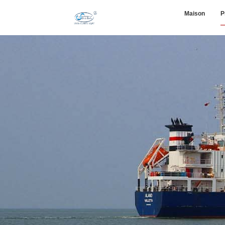
Maison
P