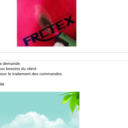
 la demande.
aux besoins du client
s pour le traitement des commandes.
ité.