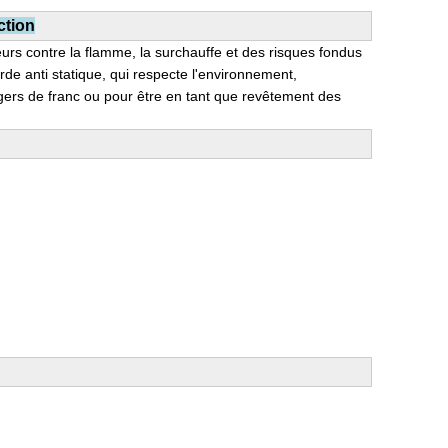
ction
eurs contre la flamme, la surchauffe et des risques fondus
e anti statique, qui respecte l'environnement,
légers de franc ou pour être en tant que revêtement des